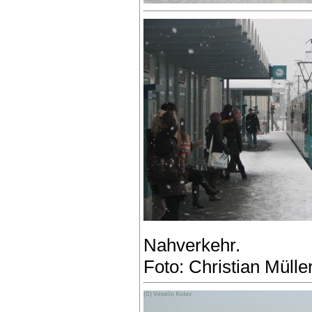
Nahverkehr.
Foto: Christian Mülle