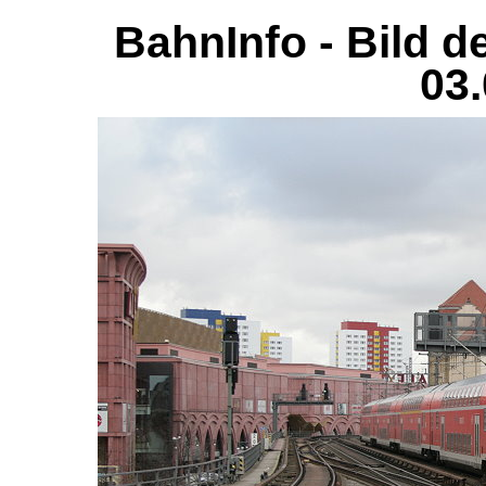
BahnInfo - Bild d
03