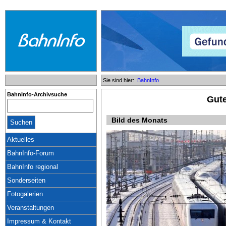
Sie sind hier:
BahnInfo
BahnInfo-Archivsuche
Gut
Bild des Monats
Aktuelles
BahnInfo-Forum
BahnInfo regional
Sonderseiten
Fotogalerien
Veranstaltungen
Impressum & Kontakt