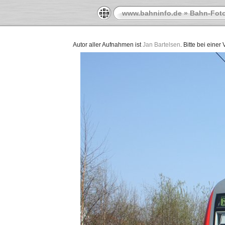
www.bahninfo.de
»
Bahn-Foto
Autor aller Aufnahmen ist
Jan Bartelsen
. Bitte bei eine