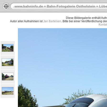
www.bahninfo.de
»
Bahn-Fotogalerie Ostholstein
»
Lübe
Diese Bildergalerie enthält Au
Autor aller Aufnahmen ist
Jan Bartelsen
. Bitte bei einer Veröffentlichung d
Kontak