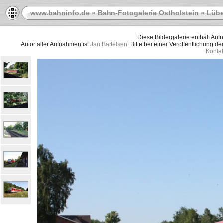
www.bahninfo.de
»
Bahn-Fotogalerie Ostholstein
»
Lübe
Diese Bildergalerie enthält Au
Autor aller Aufnahmen ist
Jan Bartelsen
. Bitte bei einer Veröffentlichung d
Kontak