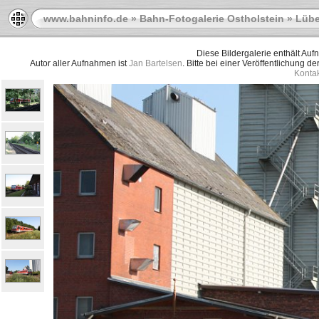
www.bahninfo.de
»
Bahn-Fotogalerie Ostholstein
»
Lübe
Diese Bildergalerie enthält Au
Autor aller Aufnahmen ist
Jan Bartelsen
. Bitte bei einer Veröffentlichung d
Kontak