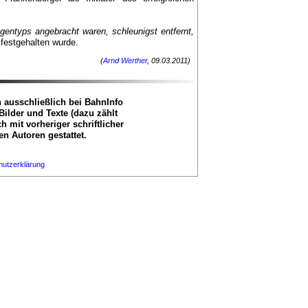
entyps angebracht waren, schleunigst entfernt,
 festgehalten wurde.
(
Arnd Werther
, 09.03.2011)
n ausschließlich bei BahnInfo
Bilder und Texte (dazu zählt
h mit vorheriger schriftlicher
n Autoren gestattet.
utzerklärung