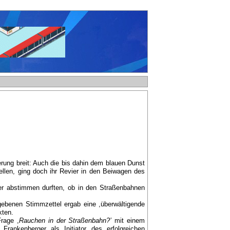
rung breit: Auch die bis dahin dem blauen Dunst
len, ging doch ihr Revier in den Beiwagen des
er abstimmen durften, ob in den Straßenbahnen
egebenen Stimmzettel ergab eine ,überwältigende
kten.
rage ,
Rauchen in der Straßenbahn?’
mit einem
rankenberger als Initiator des erfolgreichen