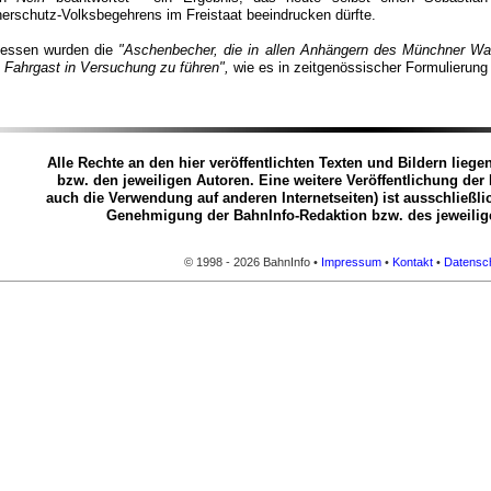
herschutz-Volksbegehrens im Freistaat beeindrucken dürfte.
dessen wurden die
"Aschenbecher, die in allen Anhängern des Münchner Wag
 Fahrgast in Versuchung zu führen",
wie es in zeitgenössischer Formulierung
Alle Rechte an den hier veröffentlichten Texten und Bildern liege
bzw. den jeweiligen Autoren. Eine weitere Veröffentlichung der 
auch die Verwendung auf anderen Internetseiten) ist ausschließlic
Genehmigung der BahnInfo-Redaktion bzw. des jeweilige
© 1998 - 2026 BahnInfo •
Impressum
•
Kontakt
•
Datensch