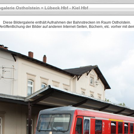
galerie Ostholstein
»
Lübeck Hbf - Kiel Hbf
Diese Bildergalerie enthält Aufnahmen der Bahnstrecken im Raum Ostholstein.
r Veröffentlichung der Bilder auf anderen Internet-Seiten, Büchern, etc. vorher mit 