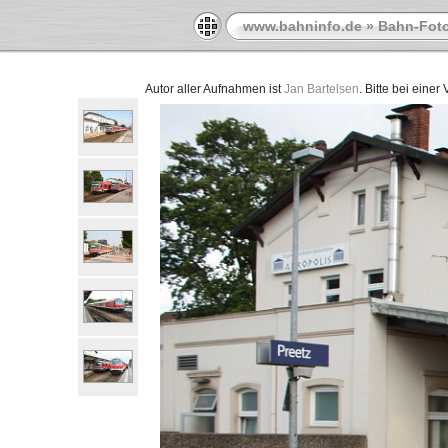
www.bahninfo.de
»
Bahn-Foto
Autor aller Aufnahmen ist
Jan Bartelsen
. Bitte bei eine