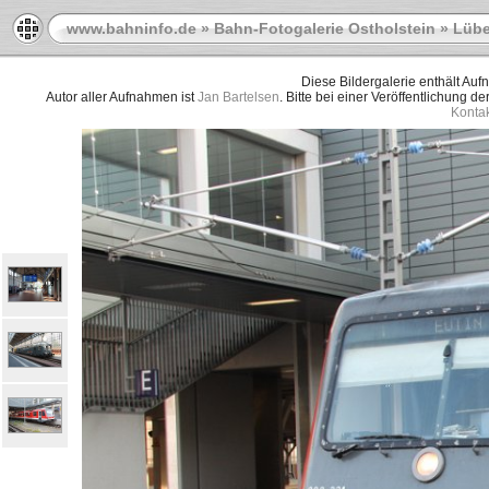
www.bahninfo.de
»
Bahn-Fotogalerie Ostholstein
»
Lübe
Diese Bildergalerie enthält Au
Autor aller Aufnahmen ist
Jan Bartelsen
. Bitte bei einer Veröffentlichung d
Kontak