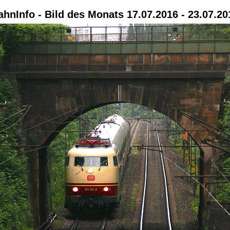
ahnInfo - Bild des Monats 17.07.2016 - 23.07.20