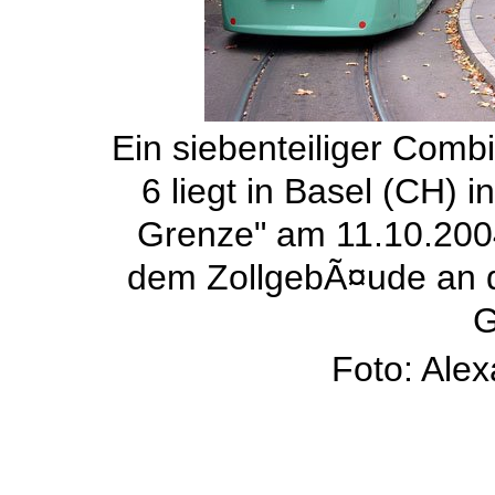
Ein siebenteiliger Comb
6 liegt in Basel (CH) 
Grenze" am 11.10.2004
dem ZollgebÃ¤ude an d
G
Foto: Ale