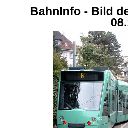
BahnInfo - Bild d
08