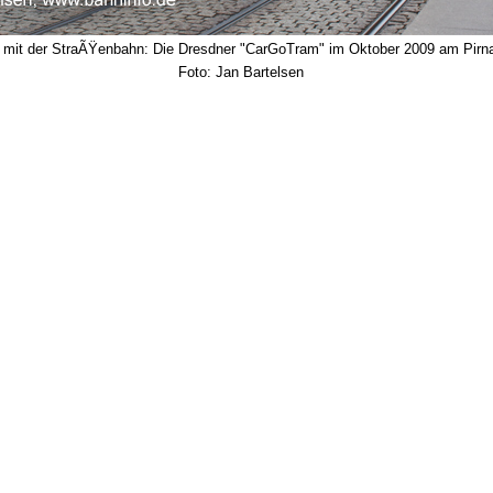
mit der StraÃŸenbahn: Die Dresdner "CarGoTram" im Oktober 2009 am Pirna
Foto: Jan Bartelsen