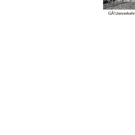
GÃ¼terverkehr 