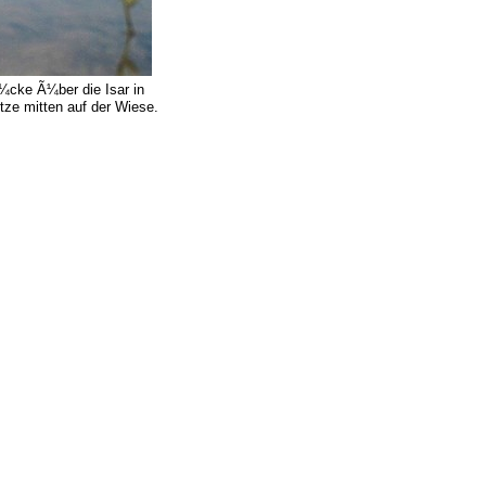
¼cke Ã¼ber die Isar in
ze mitten auf der Wiese.