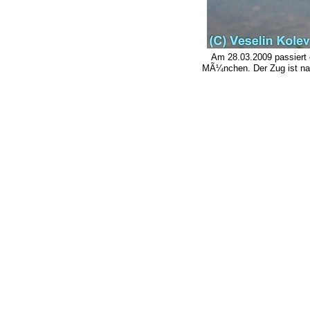
Am 28.03.2009 passiert 
MÃ¼nchen. Der Zug ist nac