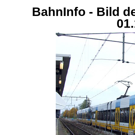
BahnInfo - Bild d
01