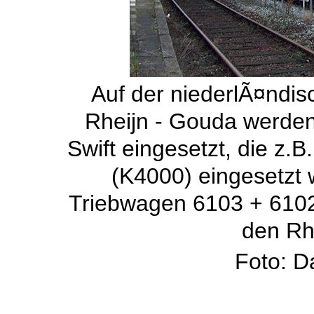
Auf der niederlÃ¤ndis
Rheijn - Gouda werden
Swift eingesetzt, die z.
(K4000) eingesetzt 
Triebwagen 6103 + 610
den Rhe
Foto: D