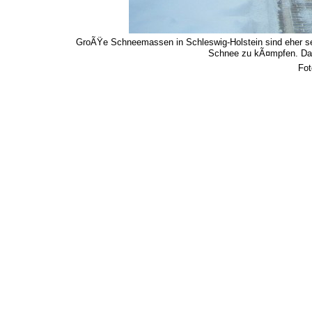
GroÃŸe Schneemassen in Schleswig-Holstein sind eher sel
Schnee zu kÃ¤mpfen. Das
Fot