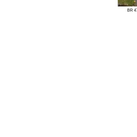
BR 47