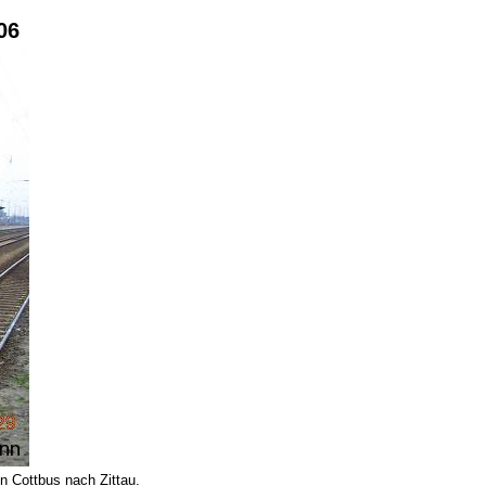
06
 Cottbus nach Zittau.