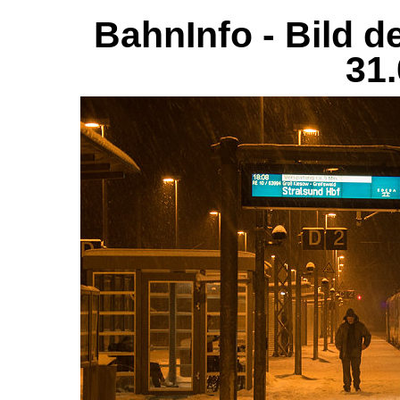
BahnInfo - Bild d
31