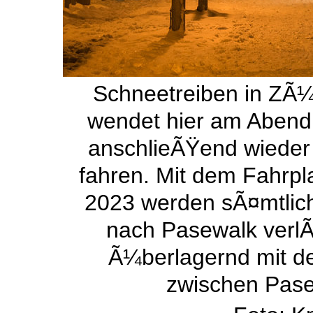
Schneetreiben in ZÃ
wendet hier am Abend
anschlieÃŸend wieder
fahren. Mit dem Fahrp
2023 werden sÃ¤mtlich
nach Pasewalk verlÃ¤
Ã¼berlagernd mit de
zwischen Pase