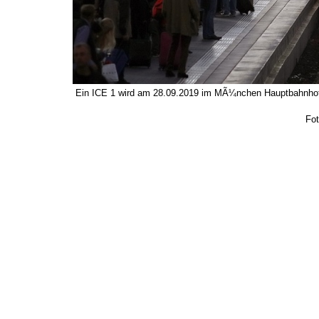
Ein ICE 1 wird am 28.09.2019 im MÃ¼nchen Hauptbahnhof ber
Fot