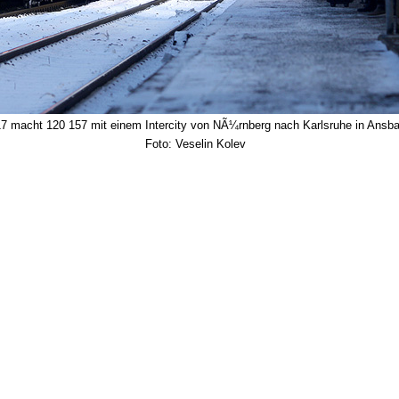
7 macht 120 157 mit einem Intercity von NÃ¼rnberg nach Karlsruhe in Ansba
Foto: Veselin Kolev