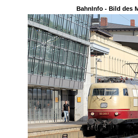
BahnInfo - Bild des 