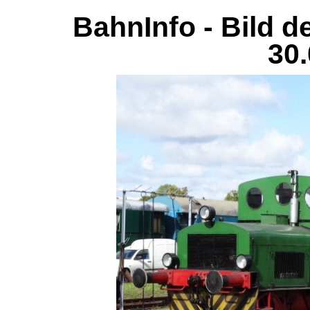
BahnInfo - Bild d
30