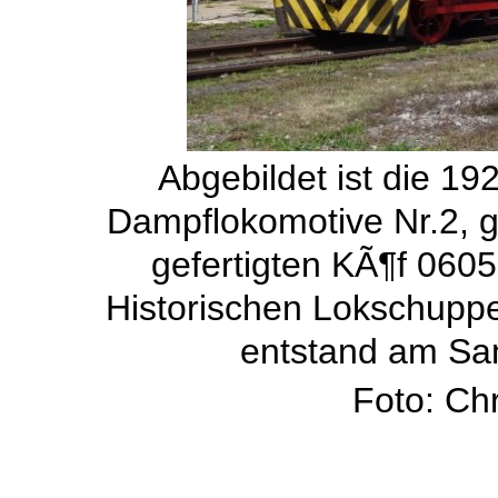
Abgebildet ist die 
Dampflokomotive Nr.2, 
gefertigten KÃ¶f 060
Historischen Lokschupp
entstand am Sa
Foto: Ch